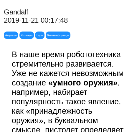
Gandalf
2019-11-21 00:17:48
Актуально
Инновация
Наука
Важная информация
В наше время робототехника
стремительно развивается.
Уже не кажется невозможным
создание
«умного оружия»
,
например, набирает
популярность такое явление,
как «принадлежность
оружия», в буквальном
смысле, пистолет определяет