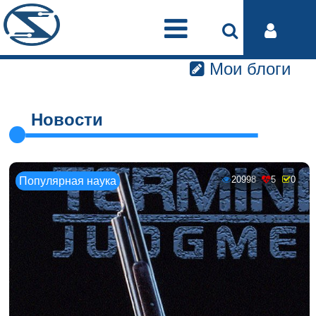
Мои блоги
Новости
20998
5
0
Популярная наука