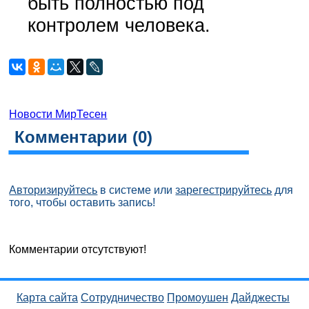
быть полностью под
контролем человека.
Новости МирТесен
Комментарии (
0
)
Авторизируйтесь
в системе или
зарегестрируйтесь
для
того, чтобы оставить запись!
Комментарии отсутствуют!
Карта сайта
Сотрудничество
Промоушен
Дайджесты