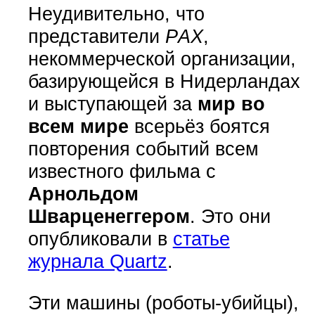
Неудивительно, что
представители
PАХ
,
некоммерческой организации,
базирующейся в Нидерландах
и выступающей за
мир во
всем мире
всерьёз боятся
повторения событий всем
известного фильма с
Арнольдом
Шварценеггером
. Это они
опубликовали в
статье
журнала Quartz
.
Эти машины (роботы-убийцы),