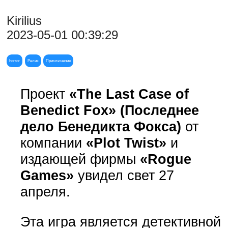
Kirilius
2023-05-01 00:39:29
horror
Релиз
Приключение
Проект
«The Last Case of
Benedict Fox» (Последнее
дело Бенедикта Фокса)
от
компании
«Plot Twist»
и
издающей фирмы
«Rogue
Games»
увидел свет 27
апреля.
Эта игра является детективной