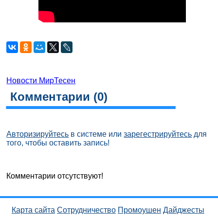
Новости МирТесен
Комментарии (
0
)
Авторизируйтесь
в системе или
зарегестрируйтесь
для
того, чтобы оставить запись!
Комментарии отсутствуют!
Карта сайта
Сотрудничество
Промоушен
Дайджесты