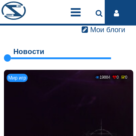
Мои блоги
Новости
19884
0
0
Мир игр