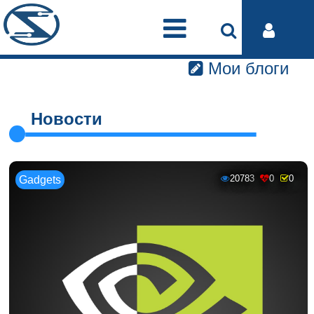
Мои блоги
Новости
20783
0
0
Gadgets