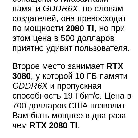
памяти
GDDR6X
, по словам
создателей, она превосходит
по мощности
2080 Ti
, но при
этом цена в 500 долларов
приятно удивит пользователя.
Второе место занимает
RTX
3080
, у которой 10 ГБ памяти
GDDR6X
и пропускная
способность 19 Гбит/с. Цена в
700 долларов США позволит
Вам быть мощнее в два раза
чем
RTX 2080 TI
.