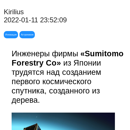
Kirilius
2022-01-11 23:52:09
Инновация
Астрономия
Инженеры фирмы
«Sumitomo
Forestry Co»
из Японии
трудятся над созданием
первого космического
спутника, созданного из
дерева.