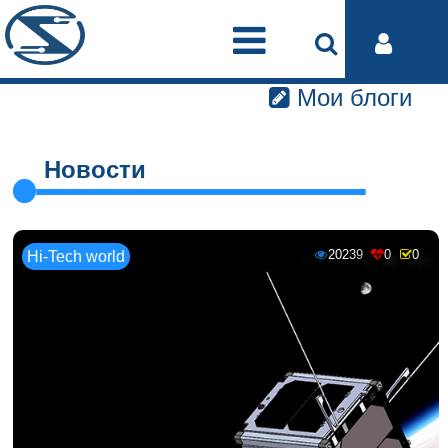
Мои блоги
Новости
20239
0
0
Hi-Tech world