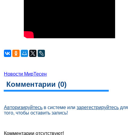
Новости МирТесен
Комментарии (
0
)
Авторизируйтесь
в системе или
зарегестрируйтесь
для
того, чтобы оставить запись!
Комментарии отсутствуют!