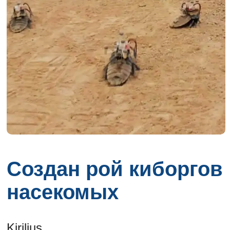
Создан рой киборгов
насекомых
Kirilius