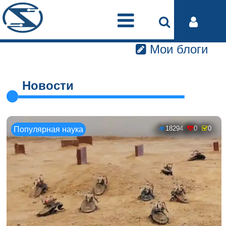
Мои блоги
Новости
18294
0
0
Популярная наука