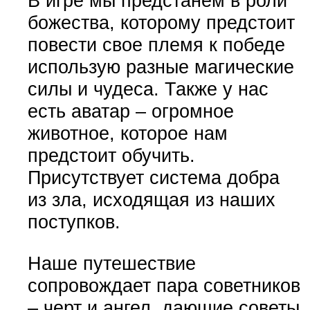
В игре мы предстанем в роли
божества, которому предстоит
повести свое племя к победе
использую разные магические
силы и чудеса. Также у нас
есть аватар – огромное
животное, которое нам
предстоит обучить.
Присутствует система добра
из зла, исходящая из наших
поступков.
Наше путешествие
сопровождает пара советников
– черт и ангел, дающие советы