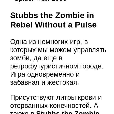
Stubbs the Zombie in
Rebel Without a Pulse
Одна из немногих игр, в
которых мы можем управлять
зомби, да еще в
ретрофутуристичном городе.
Игра одновременно и
забавная и жестокая.
Присутствуют литры крови и
оторванных конечностей. А
также в
Stubbs the Zombie