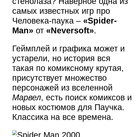
стенолаза? Наверное одна из
самых известных игр про
Человека-паука –
«Spider-
Man»
от
«Neversoft»
.
Геймплей и графика может и
устарели, но история вся
такая по комиксному крутая,
присутствует множество
персонажей из вселенной
Марвел
, есть поиск комиксов и
новых костюмов для Паучка.
Классика на все времена.