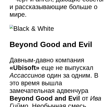
и рассказывающие больше о
мире.
Beyond Good and Evil
Давным-давно компания
«Ubisoft»
еще не выпускал
Ассассинов
один за одним. В
это время вышла
замечательная адвенчура
Beyond Good and Evil
от
Ива
Гиймо
. Необычная смесь