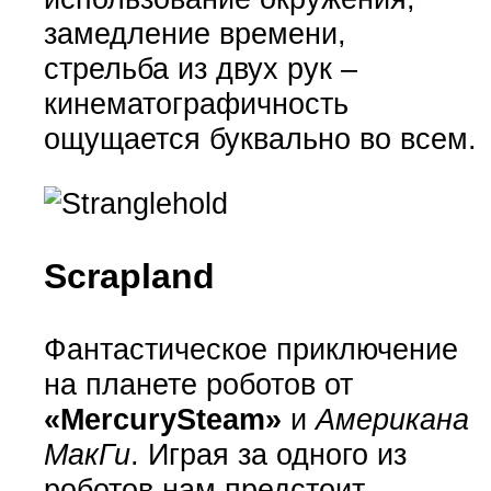
замедление времени,
стрельба из двух рук –
кинематографичность
ощущается буквально во всем.
Scrapland
Фантастическое приключение
на планете роботов от
«MercurySteam»
и
Американа
МакГи
. Играя за одного из
роботов нам предстоит