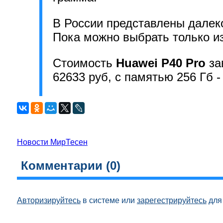
В России представлены далек
Пока можно выбрать только из 
Стоимость
Huawei P40 Pro
за
62633 руб, с памятью 256 Гб -
Новости МирТесен
Комментарии (
0
)
Авторизируйтесь
в системе или
зарегестрируйтесь
для 