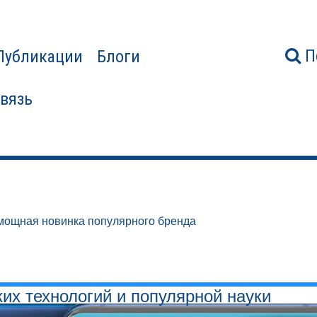
П
Публикации
Блоги
связь
 мощная новинка популярного бренда
ких технологий и популярной науки