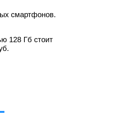
ных смартфонов.
ю 128 Гб стоит
уб.