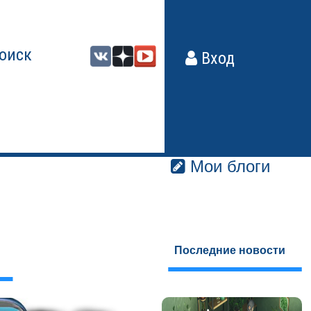
оиск
Вход
Мои блоги
Последние новости