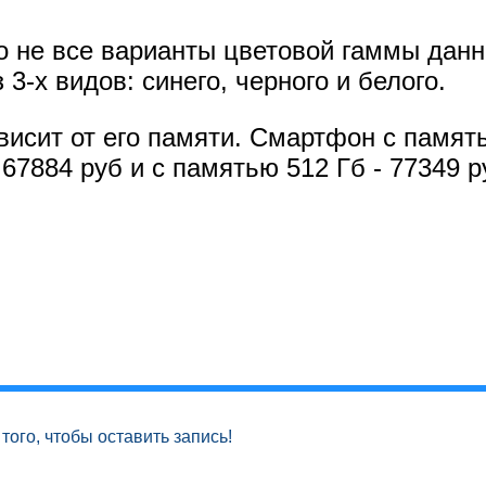
о не все варианты цветовой гаммы дан
3-х видов: синего, черного и белого.
висит от его памяти. Смартфон с память
 67884 руб и с памятью 512 Гб - 77349 р
того, чтобы оставить запись!