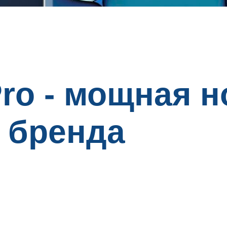
Pro - мощная 
 бренда