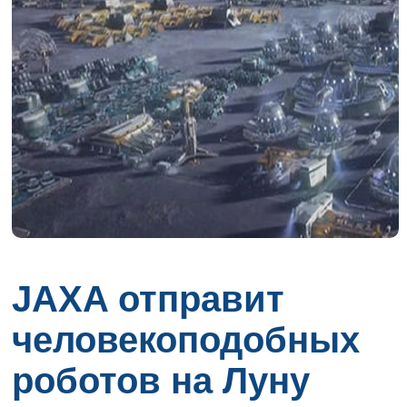
JAXA отправит
человекоподобных
роботов на Луну