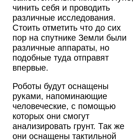
чинить себя и проводить
различные исследования.
Стоить отметить что до сих
пор на спутнике Земли были
различные аппараты, но
подобные туда отправят
впервые.
Роботы будут оснащены
руками, напоминающие
человеческие, с помощью
которых они смогут
анализировать грунт. Так же
они оснащены тактильной