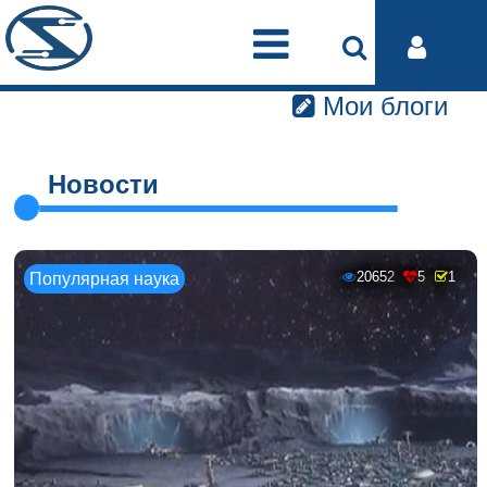
Мои блоги
Новости
20652
5
1
Популярная наука