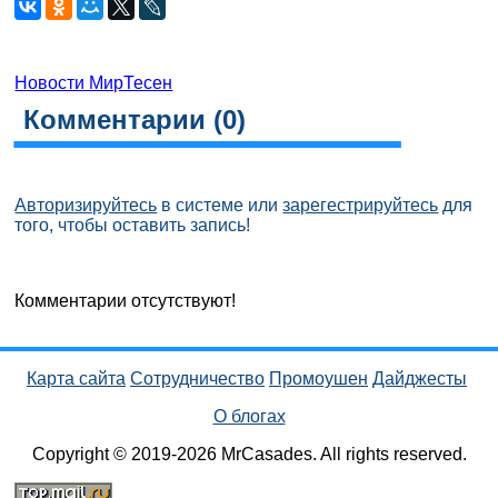
Новости МирТесен
Комментарии (
0
)
Авторизируйтесь
в системе или
зарегестрируйтесь
для
того, чтобы оставить запись!
Комментарии отсутствуют!
Карта сайта
Сотрудничество
Промоушен
Дайджесты
О блогах
Copyright © 2019-2026 MrCasades. All rights reserved.