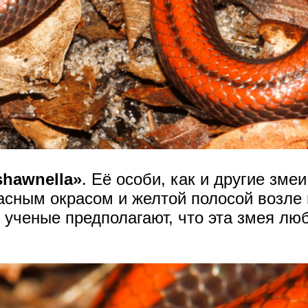
shawnella»
. Её особи, как и другие зм
асным окрасом и желтой полосой возле 
ученые предполагают, что эта змея люб