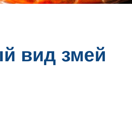
й вид змей