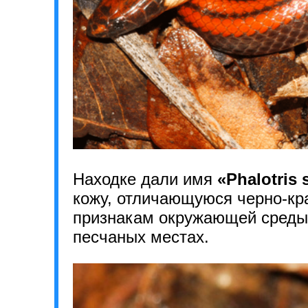
Находке дали имя
«Phalotris 
кожу, отличающуюся черно-кр
признакам окружающей среды 
песчаных местах.