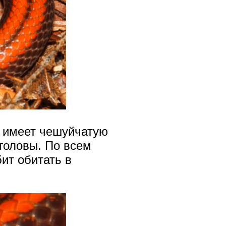
еи имеет чешуйчатую
головы. По всем
ит обитать в