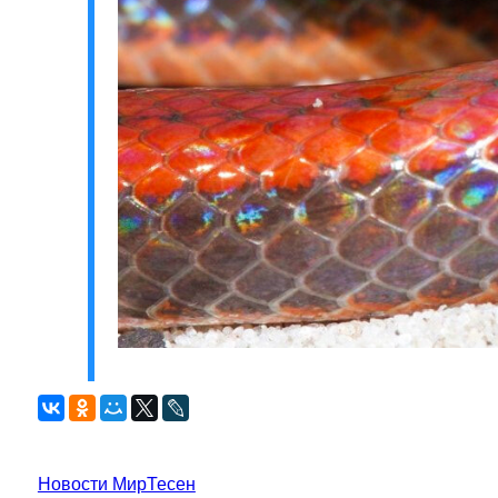
Новости МирТесен