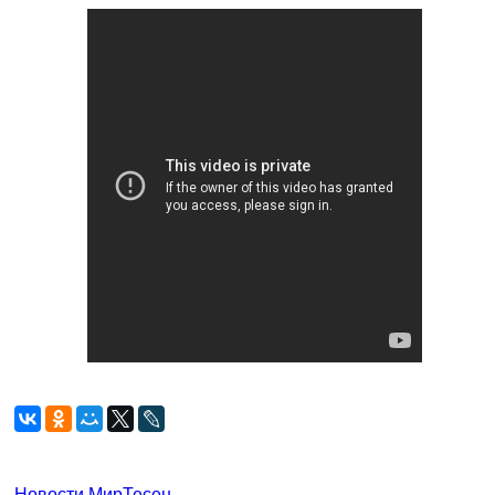
Новости МирТесен