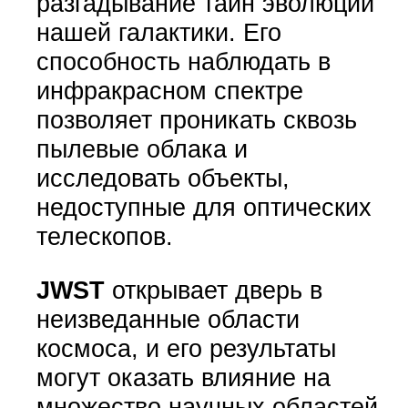
разгадывание тайн эволюции
нашей галактики. Его
способность наблюдать в
инфракрасном спектре
позволяет проникать сквозь
пылевые облака и
исследовать объекты,
недоступные для оптических
телескопов.
JWST
открывает дверь в
неизведанные области
космоса, и его результаты
могут оказать влияние на
множество научных областей,