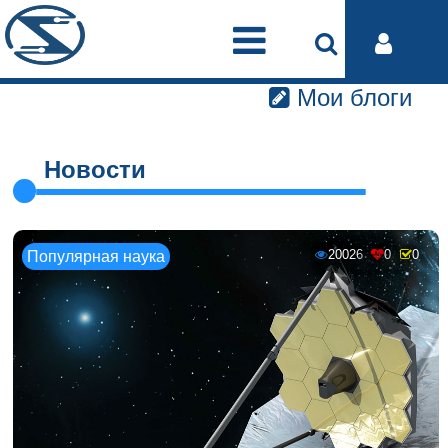
Мои блоги
Новости
20026
0
0
Популярная наука