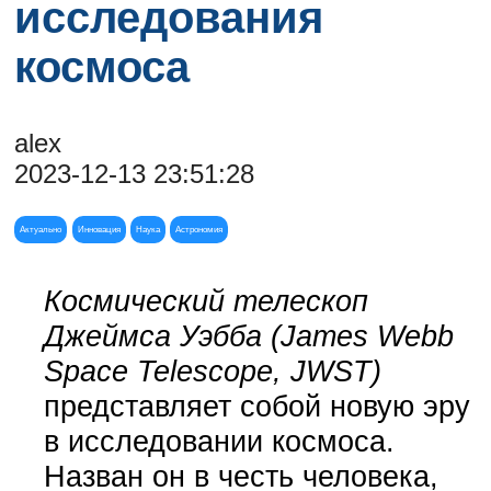
исследования
космоса
alex
2023-12-13 23:51:28
Актуально
Инновация
Наука
Астрономия
Космический телескоп
Джеймса Уэбба (James Webb
Space Telescope, JWST)
представляет собой новую эру
в исследовании космоса.
Назван он в честь человека,