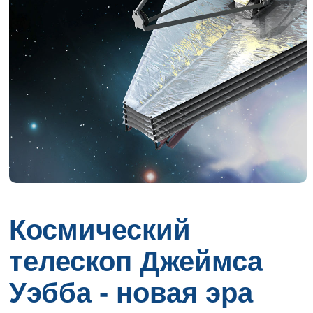
Космический
телескоп Джеймса
Уэбба - новая эра