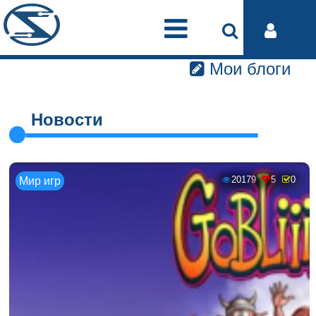
Мои блоги
Новости
20179
5
0
Мир игр