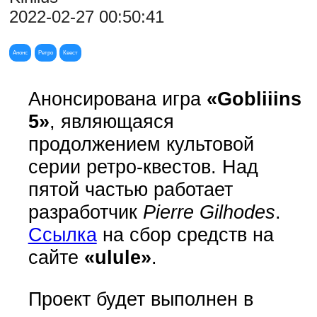
2022-02-27 00:50:41
Анонс
Ретро
Квест
Анонсирована игра
«Gobliiins
5»
, являющаяся
продолжением культовой
серии ретро-квестов. Над
пятой частью работает
разработчик
Pierre Gilhodes
.
Ссылка
на сбор средств на
сайте
«ulule»
.
Проект будет выполнен в