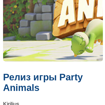
Релиз игры Party
Animals
Kirilius