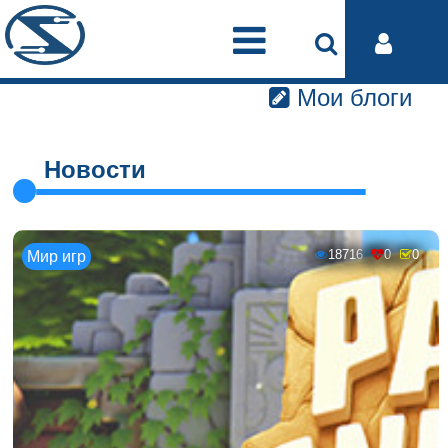
Мои блоги
Новости
18716
0
0
Мир игр