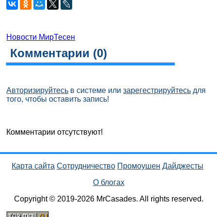
Новости МирТесен
Комментарии (
0
)
Авторизируйтесь
в системе или
зарегестрируйтесь
для
того, чтобы оставить запись!
Комментарии отсутствуют!
Карта сайта
Сотрудничество
Промоушен
Дайджесты
О блогах
Copyright © 2019-2026 MrCasades. All rights reserved.