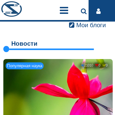
Мои блоги
Новости
21010
0
0
Популярная наука