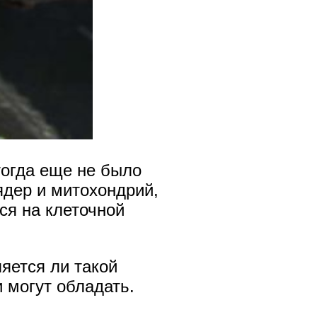
тогда еще не было
ядер и митохондрий,
ся на клеточной
яется ли такой
 могут обладать.