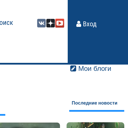
оиск
Вход
Мои блоги
Последние новости