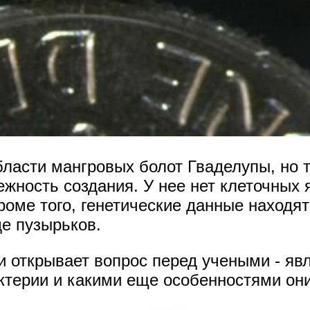
бласти мангровых болот Гваделупы, но 
жность создания. У нее нет клеточных 
роме того, генетические данные находят
е пузырьков.
 открывает вопрос перед учеными - явл
терии и какими еще особенностями они