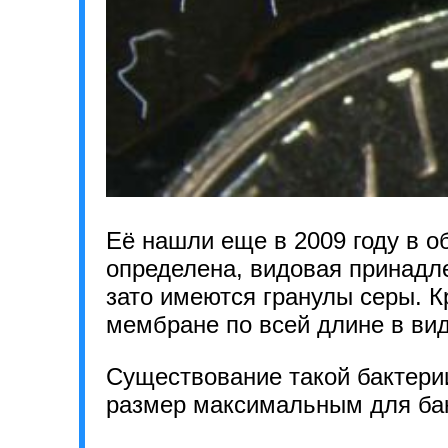
Её нашли еще в 2009 году в о
определена, видовая принадле
зато имеются гранулы серы. К
мембране по всей длине в вид
Существование такой бактерии
размер максимальным для бак