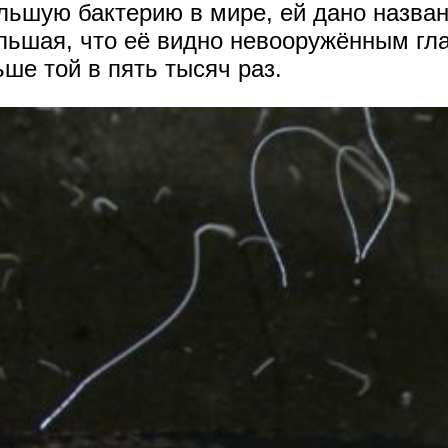
льшую бактерию в мире, ей дано назва
льшая, что её видно невооружённым гла
ше той в пять тысяч раз.