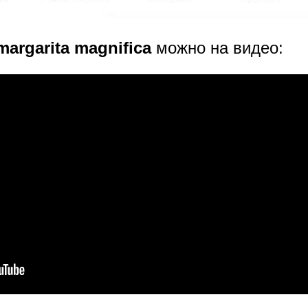
margarita magnifica
можно на видео: