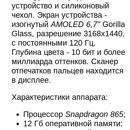
устройство и силиконовый
чехол. Экран устройства -
изогнутый
AMOLED 6,7"
Gorilla
Glass, разрешение 3168x1440,
с постоянными 120 Гц.
Глубина цвета - 10 бит и более
миллиарда оттенков. Сканер
отпечатков пальцев находится
в дисплее.
Характеристики аппарата:
Процессор
Snapdragon 865
;
12 Гб оперативной памяти;