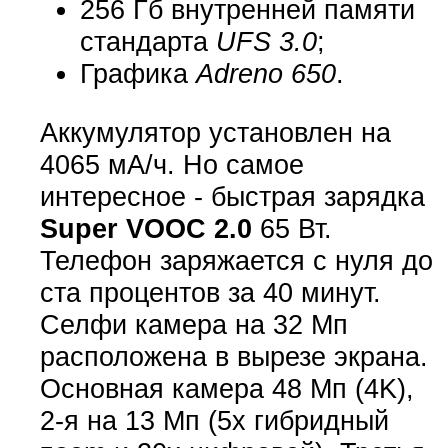
256 Гб внутренней памяти
стандарта
UFS 3.0
;
Графика
Adreno 650
.
Аккумулятор установлен на
4065 мА/ч. Но самое
интересное - быстрая зарядка
Super VOOC 2.0
65 Вт.
Телефон заряжается с нуля до
ста процентов за 40 минут.
Селфи камера на 32 Мп
расположена в вырезе экрана.
Основная камера 48 Мп (4K),
2-я на 13 Мп (5x гибридный