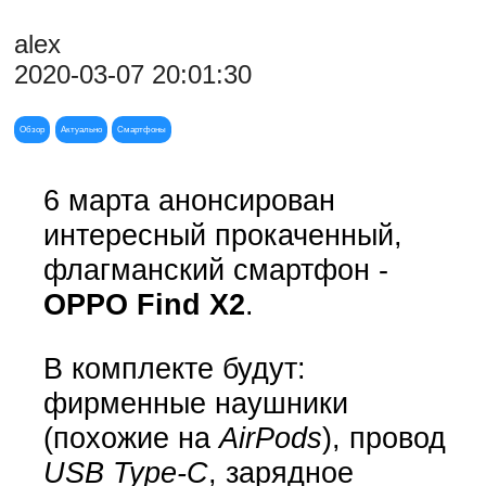
alex
2020-03-07 20:01:30
Обзор
Актуально
Смартфоны
6 марта анонсирован
интересный прокаченный,
флагманский смартфон -
OPPO Find X2
.
В комплекте будут:
фирменные наушники
(похожие на
AirPods
), провод
USB Type-C
, зарядное