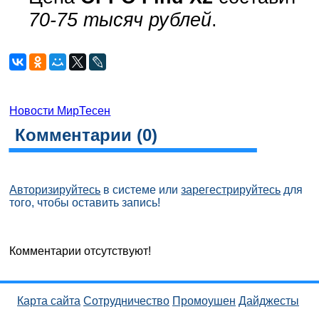
70-75 тысяч рублей
.
Новости МирТесен
Комментарии (
0
)
Авторизируйтесь
в системе или
зарегестрируйтесь
для
того, чтобы оставить запись!
Комментарии отсутствуют!
Карта сайта
Сотрудничество
Промоушен
Дайджесты