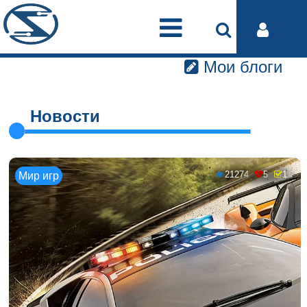
Мои блоги
Новости
21274
5
1
Мир игр