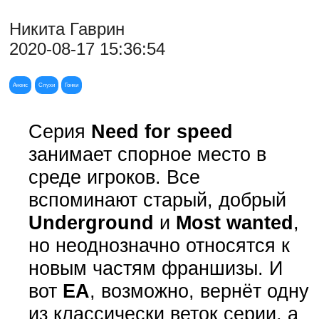
Никита Гаврин
2020-08-17 15:36:54
Анонс
Слухи
Гонки
Серия
Need for speed
занимает спорное место в
среде игроков. Все
вспоминают старый, добрый
Underground
и
Most wanted
,
но неоднозначно относятся к
новым частям франшизы. И
вот
EA
, возможно, вернёт одну
из классически веток серии, а