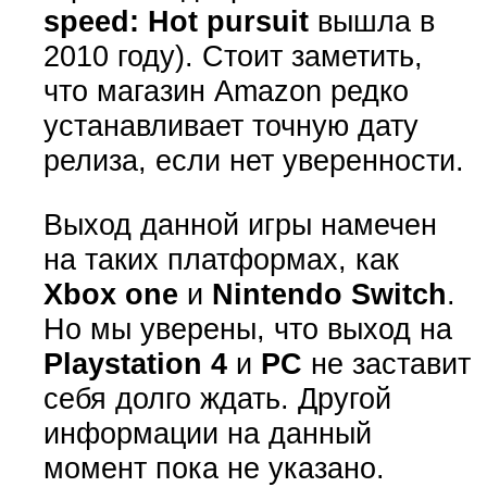
speed: Hot pursuit
вышла в
2010 году). Стоит заметить,
что магазин Amazon редко
устанавливает точную дату
релиза, если нет уверенности.
Выход данной игры намечен
на таких платформах, как
Xbox one
и
Nintendo Switch
.
Но мы уверены, что выход на
Playstation 4
и
PC
не заставит
себя долго ждать. Другой
информации на данный
момент пока не указано.