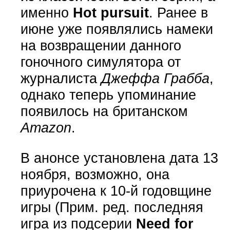
именно
Hot pursuit
. Ранее в
июне уже появлялись намеки
на возвращении данного
гоночного симулятора от
журналиста
Джеффа Грабба
,
однако теперь упоминание
появилось на британском
Amazon
.
В анонсе установлена дата 13
ноября, возможно, она
приурочена к 10-й годовщине
игры (Прим. ред. последняя
игра из подсерии
Need for