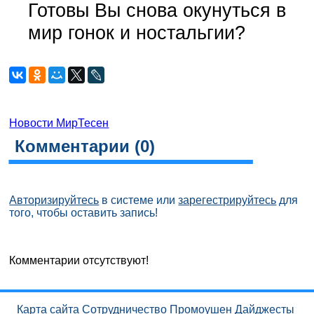
Готовы Вы снова окунуться в
мир гонок и ностальгии?
Новости МирТесен
Комментарии (
0
)
Авторизируйтесь
в системе или
зарегестрируйтесь
для
того, чтобы оставить запись!
Комментарии отсутствуют!
Карта сайта
Сотрудничество
Промоушен
Дайджесты