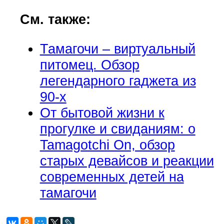
См. также:
Тамагочи – виртуальный
питомец. Обзор
легендарного гаджета из
90-х
От бытовой жизни к
прогулке и свиданиям: о
Tamagotchi On, обзор
старых девайсов и реакции
современных детей на
тамагочи