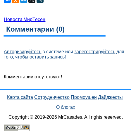
Новости МирТесен
Комментарии (
0
)
Авторизируйтесь
в системе или
зарегестрируйтесь
для
того, чтобы оставить запись!
Комментарии отсутствуют!
Карта сайта
Сотрудничество
Промоушен
Дайджесты
О блогах
Copyright © 2019-2026 MrCasades. All rights reserved.