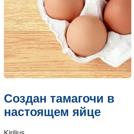
Создан тамагочи в
настоящем яйце
Kirilius