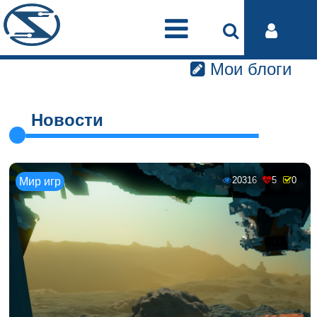
Мои блоги
Новости
20316
5
0
Мир игр