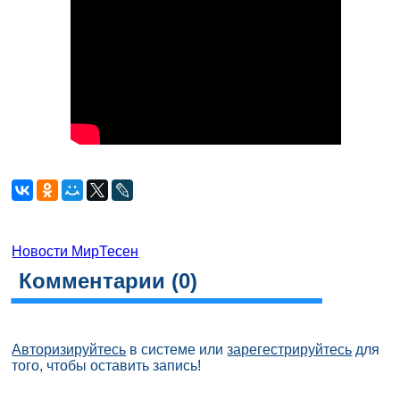
Новости МирТесен
Комментарии (
0
)
Авторизируйтесь
в системе или
зарегестрируйтесь
для
того, чтобы оставить запись!