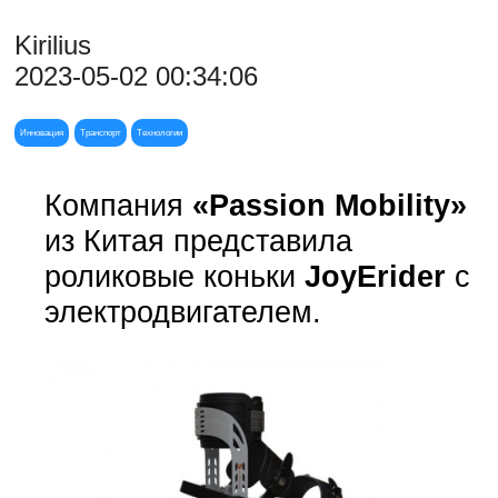
Kirilius
2023-05-02 00:34:06
Инновация
Транспорт
Технологии
Компания
«Passion Mobility»
из Китая представила
роликовые коньки
JoyErider
с
электродвигателем.