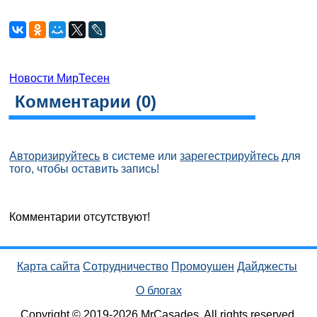
Новости МирТесен
Комментарии (
0
)
Авторизируйтесь
в системе или
зарегестрируйтесь
для
того, чтобы оставить запись!
Комментарии отсутствуют!
Карта сайта
Сотрудничество
Промоушен
Дайджесты
О блогах
Copyright © 2019-2026 MrCasades. All rights reserved.