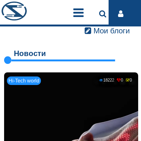
Мои блоги
Новости
18222
0
0
Hi-Tech world