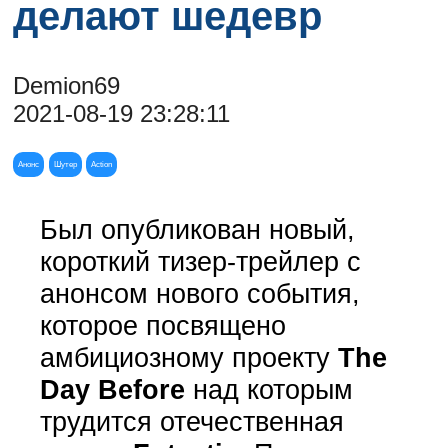
делают шедевр
Demion69
2021-08-19 23:28:11
Анонс
Шутер
Action
Был опубликован новый,
короткий тизер-трейлер с
анонсом нового события,
которое посвящено
амбициозному проекту
The
Day Before
над которым
трудится отечественная