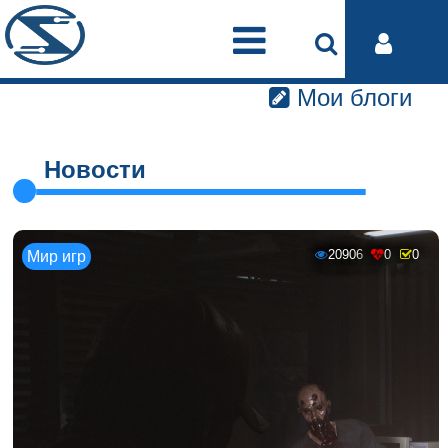
Мои блоги
Новости
20906
0
0
Мир игр