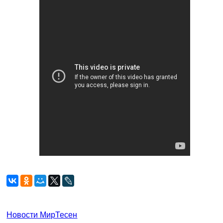
Новости МирТесен