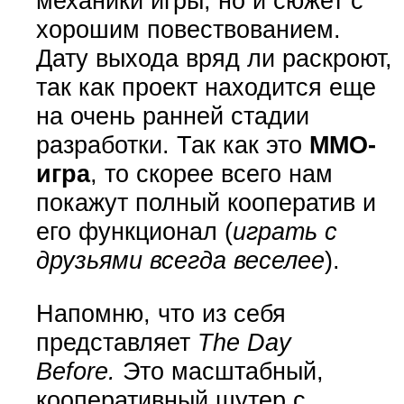
механики игры, но и сюжет с
хорошим повествованием.
Дату выхода вряд ли раскроют,
так как проект находится еще
на очень ранней стадии
разработки. Так как это
ММО-
игра
, то скорее всего нам
покажут полный кооператив и
его функционал (
играть с
друзьями всегда веселее
).
Напомню, что из себя
представляет
The Day
Before.
Это масштабный,
кооперативный шутер с