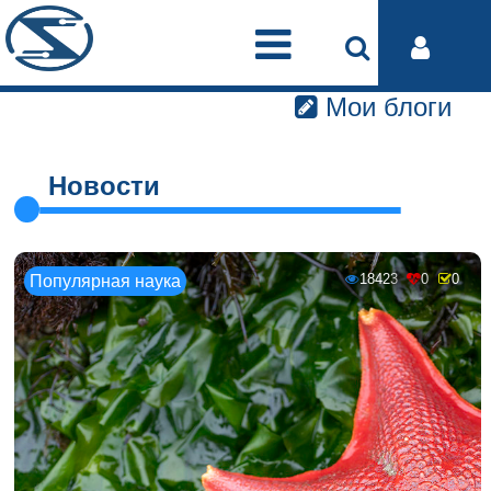
Мои блоги
Новости
18423
0
0
Популярная наука