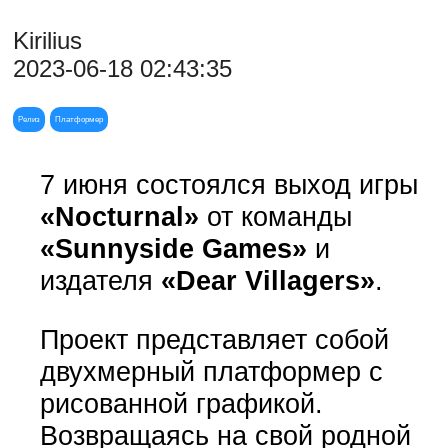
Kirilius
2023-06-18 02:43:35
Релиз
Платформер
7 июня состоялся выход игры
«Nocturnal»
от команды
«Sunnyside Games»
и
издателя
«Dear Villagers»
.
Проект представляет собой
двухмерный платформер с
рисованной графикой.
Возвращаясь на свой родной