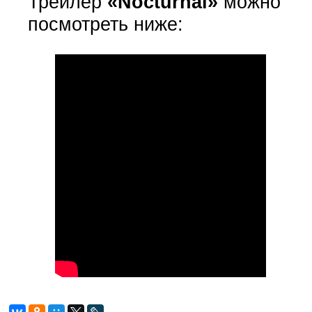
Трейлер
«Nocturnal»
можно
посмотреть ниже: