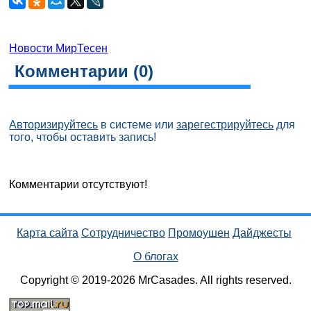
Новости МирТесен
Комментарии (
0
)
Авторизируйтесь
в системе или
зарегестрируйтесь
для
того, чтобы оставить запись!
Комментарии отсутствуют!
Карта сайта
Сотрудничество
Промоушен
Дайджесты
О блогах
Copyright © 2019-2026 MrCasades. All rights reserved.