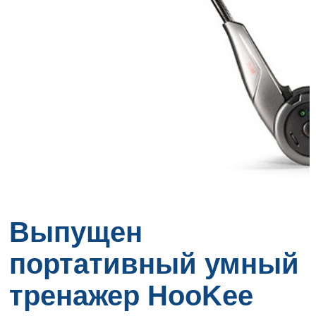
Выпущен
портативный умный
тренажер HooKee