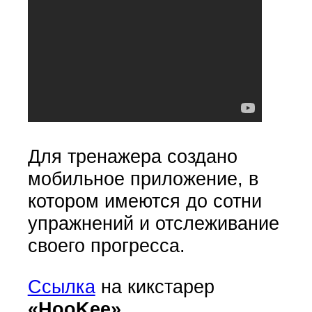
Для тренажера создано
мобильное приложение, в
котором имеются до сотни
упражнений и отслеживание
своего прогресса.
Ссылка
на кикстарер
«HooKee»
.