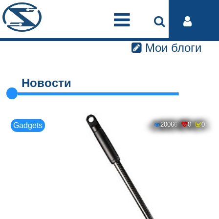
Мои блоги
Новости
20066
0
0
Gadgets