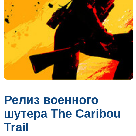
Релиз военного
шутера The Caribou
Trail