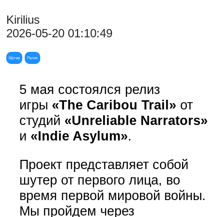
Kirilius
2026-05-20 01:10:49
Шутер
Релиз
5 мая состоялся релиз
игры
«The Caribou Trail»
от
студий
«Unreliable Narrators»
и
«Indie Asylum»
.
Проект представляет собой
шутер от первого лица, во
время первой мировой войны.
Мы пройдем через