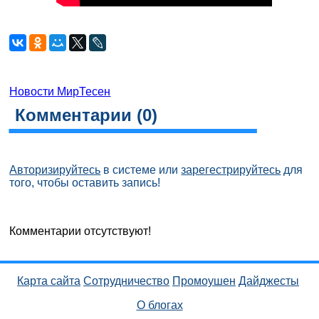
Новости МирТесен
Комментарии (
0
)
Авторизируйтесь
в системе или
зарегестрируйтесь
для
того, чтобы оставить запись!
Комментарии отсутствуют!
Карта сайта
Сотрудничество
Промоушен
Дайджесты
О блогах