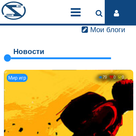
Мои блоги
Новости
79
0
0
Мир игр