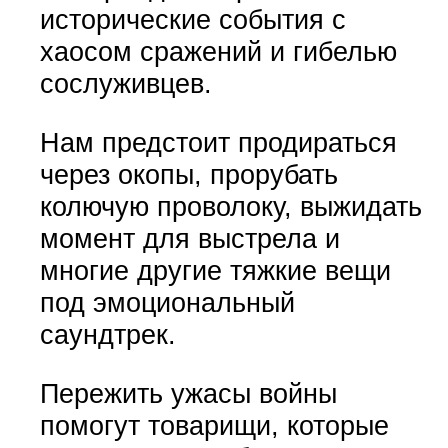
исторические события с
хаосом сражений и гибелью
сослуживцев.
Нам предстоит продираться
через окопы, прорубать
колючую проволоку, выжидать
момент для выстрела и
многие другие тяжкие вещи
под эмоциональный
саундтрек.
Пережить ужасы войны
помогут товарищи, которые