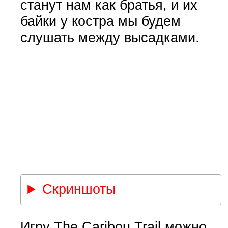
станут нам как братья, и их
байки у костра мы будем
слушать между высадками.
Скриншоты
Игру The Caribou Trail можно