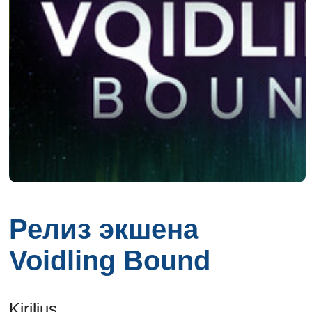
Релиз экшена
Voidling Bound
Kirilius