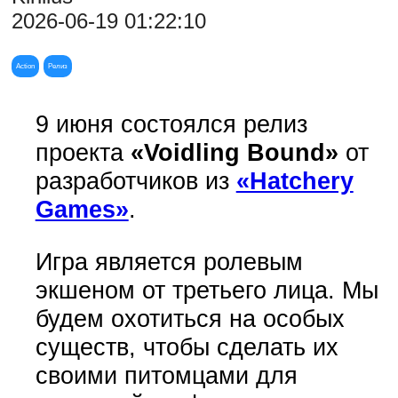
2026-06-19 01:22:10
Action
Релиз
9 июня состоялся релиз
проекта
«Voidling Bound»
от
разработчиков из
«Hatchery
Games»
.
Игра является ролевым
экшеном от третьего лица. Мы
будем охотиться на особых
существ, чтобы сделать их
своими питомцами для