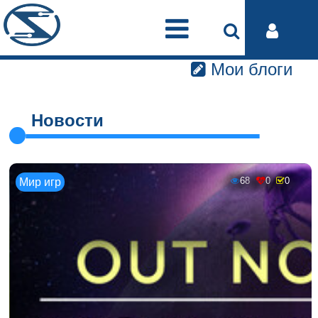
Мои блоги
Новости
68
0
0
Мир игр