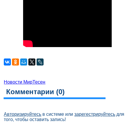
Новости МирТесен
Комментарии (
0
)
Авторизируйтесь
в системе или
зарегестрируйтесь
для
того, чтобы оставить запись!