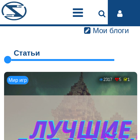
Мои блоги
Статьи
2317
5
1
Мир игр