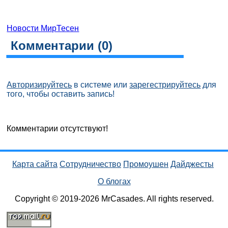
Новости МирТесен
Комментарии (
0
)
Авторизируйтесь
в системе или
зарегестрируйтесь
для
того, чтобы оставить запись!
Комментарии отсутствуют!
Карта сайта
Сотрудничество
Промоушен
Дайджесты
О блогах
Copyright © 2019-2026 MrCasades. All rights reserved.