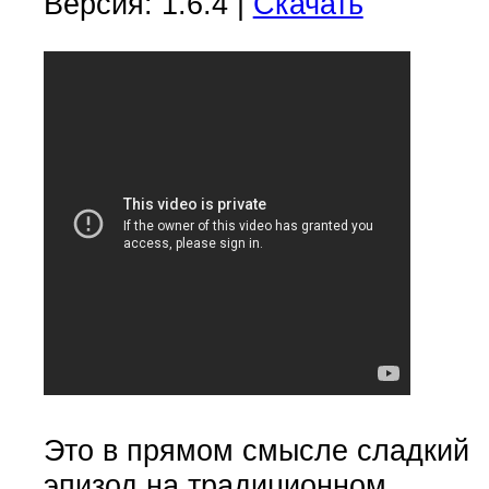
Версия: 1.6.4 |
Скачать
Это в прямом смысле сладкий
эпизод на традиционном