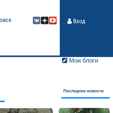
оиск
Вход
Мои блоги
Последние новости