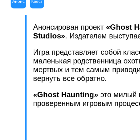
Анонс
Квест
Анонсирован проект
«Ghost H
Studios»
. Издателем выступ
Игра представляет собой клас
маленькая родственница охот
мертвых и тем самым приводи
вернуть все обратно.
«Ghost Haunting»
это милый 
проверенным игровым процесс