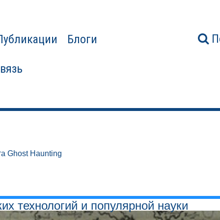
П
Публикации
Блоги
связь
а Ghost Haunting
ких технологий и популярной науки