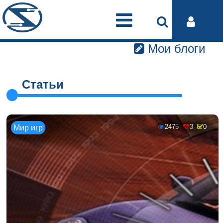
Мои блоги
Статьи
2475
3
0
Мир игр