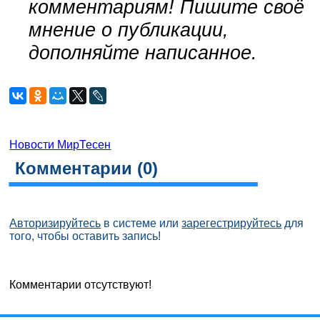
комментариям! Пишите своё
мнение о публикации,
дополняйте написанное.
Новости МирТесен
Комментарии (
0
)
Авторизируйтесь
в системе или
зарегестрируйтесь
для
того, чтобы оставить запись!
Комментарии отсутствуют!