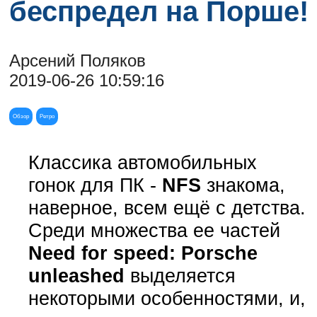
беспредел на Порше!
Арсений Поляков
2019-06-26 10:59:16
Обзор
Ретро
Классика автомобильных
гонок для ПК -
NFS
знакома,
наверное, всем ещё с детства.
Среди множества ее частей
Need for speed: Porsche
unleashed
выделяется
некоторыми особенностями, и,