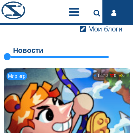
Мои блоги
Новости
18340
0
0
Мир игр