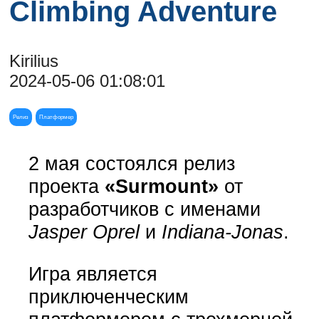
Climbing Adventure
Kirilius
2024-05-06 01:08:01
Релиз
Платформер
2 мая состоялся релиз
проекта
«Surmount»
от
разработчиков
с именами
Jasper Oprel
и
Indiana-Jonas
.
Игра является
приключенческим