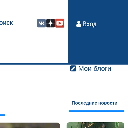
оиск
Вход
Мои блоги
Последние новости