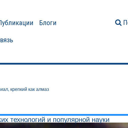
П
Публикации
Блоги
связь
иал, крепкий как алмаз
ких технологий и популярной науки