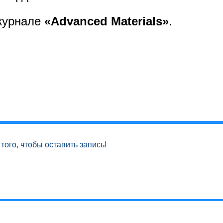
журнале
«Advanced Materials»
.
того, чтобы оставить запись!