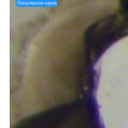
Популярная наука