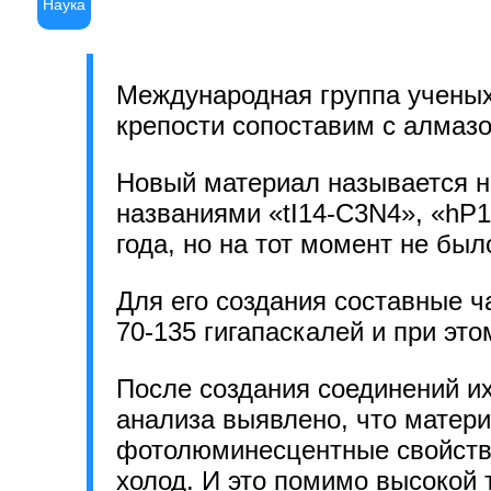
Наука
Международная группа ученых
крепости сопоставим с алмаз
Новый материал называется ни
названиями «tI14-C3N4», «hP1
года, но на тот момент не бы
Для его создания составные 
70-135 гигапаскалей и при эт
После создания соединений их
анализа выявлено, что матери
фотолюминесцентные свойства
холод. И это помимо высокой 