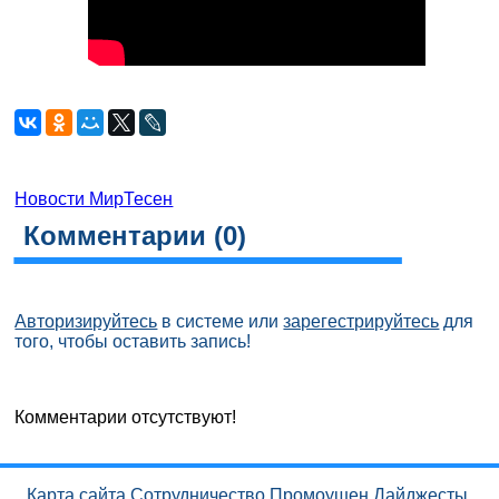
Новости МирТесен
Комментарии (
0
)
Авторизируйтесь
в системе или
зарегестрируйтесь
для
того, чтобы оставить запись!
Комментарии отсутствуют!
Карта сайта
Сотрудничество
Промоушен
Дайджесты