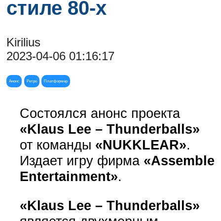
стиле 80-х
Kirilius
2023-04-06 01:16:17
Анонс
Ретро
Платформер
Состоялся анонс проекта
«Klaus Lee – Thunderballs»
от команды
«NUKKLEAR»
.
Издает игру фирма
«Assemble
Entertainment»
.
«Klaus Lee – Thunderballs»