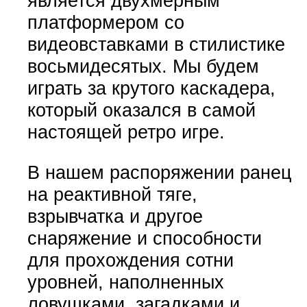
является двухмерным
платформером со
видеовставками в стилистике
восьмидесятых. Мы будем
играть за крутого каскадера,
который оказался в самой
настоящей ретро игре.
В нашем распоряжении ранец
на реактивной тяге,
взрывчатка и другое
снаряжение и способности
для прохождения сотни
уровней, наполненных
ловушками, загадками и