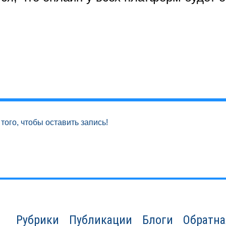
того, чтобы оставить запись!
Рубрики
Публикации
Блоги
Обратна