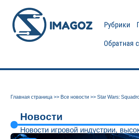
Рубрики
Обратная 
Главная страница
>>
Все новости
>>
Star Wars: Squadr
Новости
Новости игровой индустрии, высо