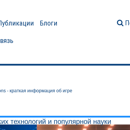
П
Публикации
Блоги
связь
ons - краткая информация об игре
ких технологий и популярной науки