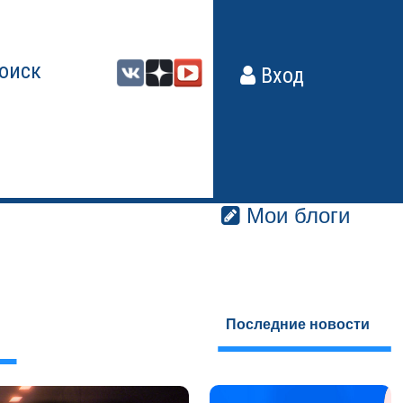
оиск
Вход
Мои блоги
Последние новости