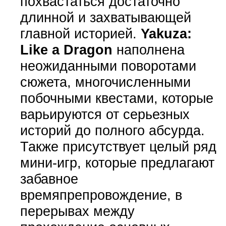
похвастаться достаточно
длинной и захватывающей
главной историей.
Yakuza:
Like a Dragon
наполнена
неожиданными поворотами
сюжета, многочисленными
побочными квестами, которые
варьируются от серьезных
историй до полного абсурда.
Также присутствует целый ряд
мини-игр, которые предлагают
забавное
времяпрепровождение, в
перерывах между