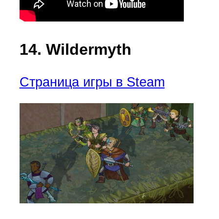
14. Wildermyth
Страница игры в Steam