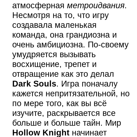
атмосферная
метроидвания
.
Несмотря на то, что игру
создавала маленькая
команда, она грандиозна и
очень амбициозна. По-своему
умудряется вызывать
восхищение, трепет и
отвращение как это делал
Dark Souls
. Игра поначалу
кажется непритязательной, но
по мере того, как вы всё
изучите, раскрывается все
больше и больше тайн. Мир
Hollow Knight
начинает