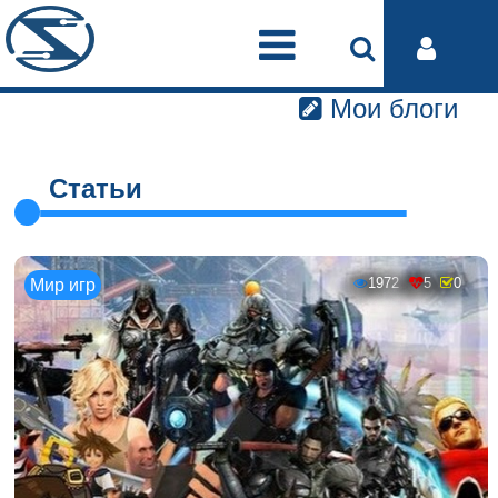
Мои блоги
Статьи
1972
5
0
Мир игр