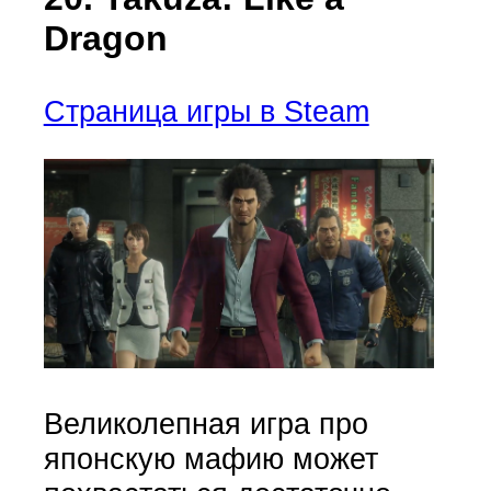
Dragon
Страница игры в Steam
Великолепная игра про
японскую мафию может