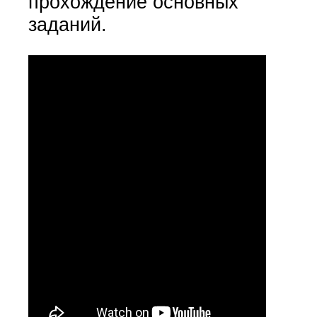
прохождение основных
заданий.