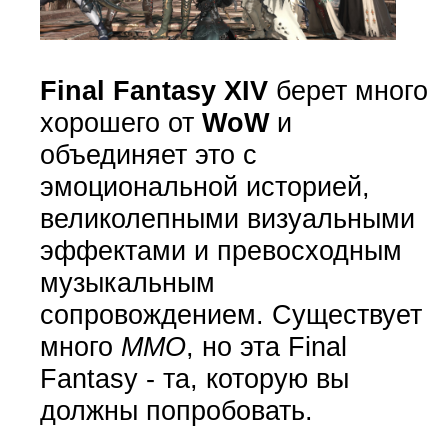
Final Fantasy XIV
берет много
хорошего от
WoW
и
объединяет это с
эмоциональной историей,
великолепными визуальными
эффектами и превосходным
музыкальным
сопровождением. Существует
много
ММО
, но эта Final
Fantasy - та, которую вы
должны попробовать.