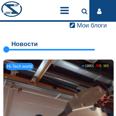
Мои блоги
Новости
19955
0
0
Hi-Tech world