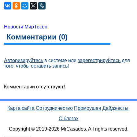
Новости МирТесен
Комментарии (
0
)
Авторизируйтесь
в системе или
зарегестрируйтесь
для
того, чтобы оставить запись!
Комментарии отсутствуют!
Карта сайта
Сотрудничество
Промоушен
Дайджесты
О блогах
Copyright © 2019-2026 MrCasades. All rights reserved.