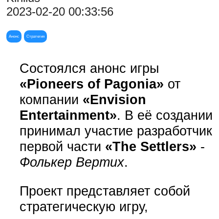
2023-02-20 00:33:56
Анонс
Стратегия
Состоялся анонс игры
«Pioneers of Pagonia»
от
компании
«Envision
Entertainment»
. В её создании
принимал участие разработчик
первой части
«The Settlers»
-
Фолькер Вертих
.
Проект представляет собой
стратегическую игру,