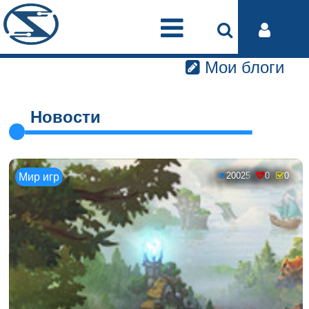
Мои блоги
Новости
20025
0
0
Мир игр