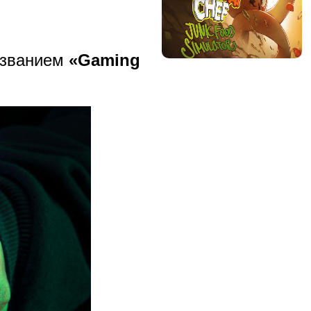
азванием
«Gaming