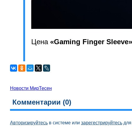
Цена
«Gaming Finger Sleeve
Новости МирТесен
Комментарии (
0
)
Авторизируйтесь
в системе или
зарегестрируйтесь
для 