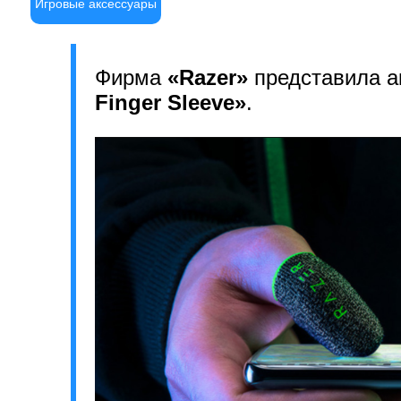
Игровые аксессуары
Фирма
«Razer»
представила а
Finger Sleeve»
.