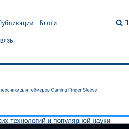
П
Публикации
Блоги
связь
ерсники для геймеров Gaming Finger Sleeve
ких технологий и популярной науки