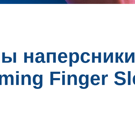
ы наперсники
ing Finger Sl