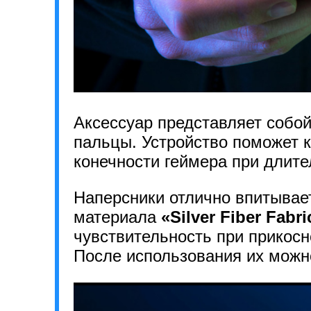
Аксессуар представляет собо
пальцы. Устройство поможет к
конечности геймера при длите
Наперсники отлично впитывает
материала
«Silver Fiber Fabri
чувствительность при прикосн
После использования их можн