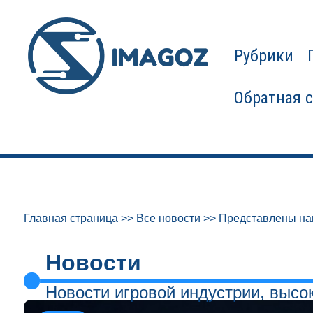
Рубрики
Обратная 
Главная страница
>>
Все новости
>>
Представлены нап
Новости
Новости игровой индустрии, высо