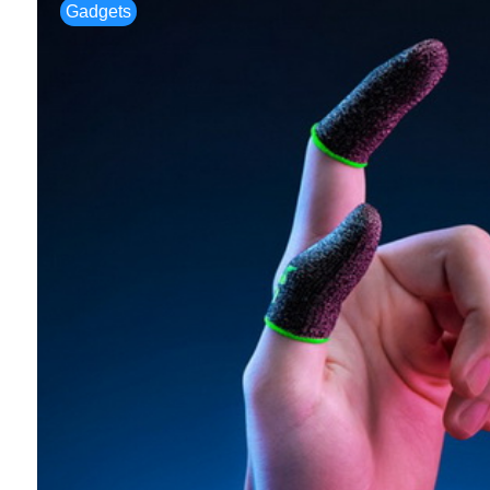
Gadgets