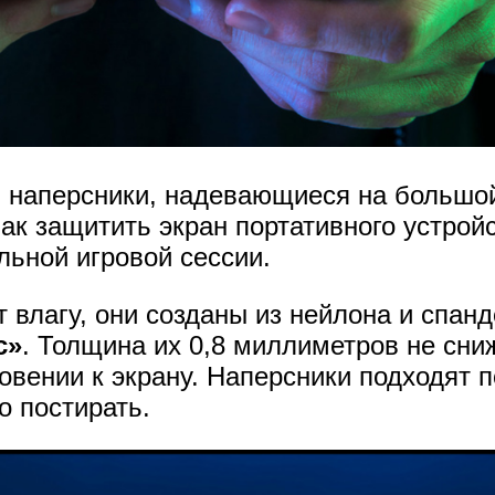
й наперсники, надевающиеся на большо
ак защитить экран портативного устройс
льной игровой сессии.
 влагу, они созданы из нейлона и спанд
c»
. Толщина их 0,8 миллиметров не сни
овении к экрану. Наперсники подходят 
о постирать.