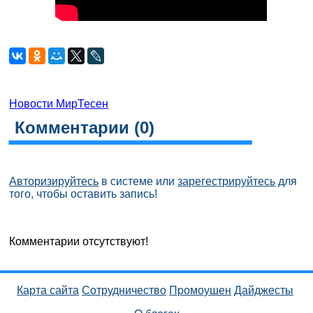
Новости МирТесен
Комментарии (
0
)
Авторизируйтесь
в системе или
зарегестрируйтесь
для
того, чтобы оставить запись!
Комментарии отсутствуют!
Карта сайта
Сотрудничество
Промоушен
Дайджесты