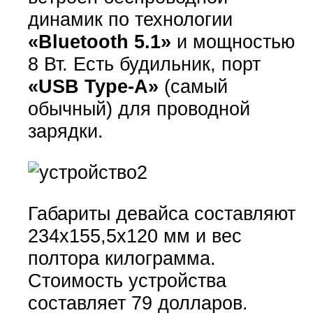
динамик по технологии
«Bluetooth 5.1»
и мощностью
8 Вт. Есть будильник, порт
«USB Type-A»
(самый
обычный) для проводной
зарядки.
Габариты девайса составляют
234x155,5x120 мм и вес
полтора килограмма.
Стоимость устройства
составляет 79 долларов.