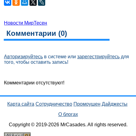
Новости МирТесен
Комментарии (
0
)
Авторизируйтесь
в системе или
зарегестрируйтесь
для
того, чтобы оставить запись!
Комментарии отсутствуют!
Карта сайта
Сотрудничество
Промоушен
Дайджесты
О блогах
Copyright © 2019-2026 MrCasades. All rights reserved.