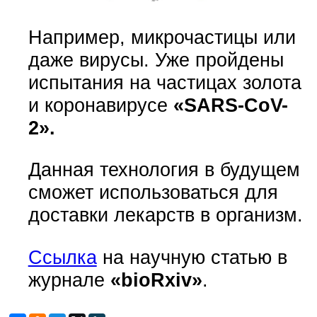
Например, микрочастицы или
даже вирусы. Уже пройдены
испытания на частицах золота
и коронавирусе
«SARS-CoV-
2».
Данная технология в будущем
сможет использоваться для
доставки лекарств в организм.
Ссылка
на научную статью в
журнале
«bioRxiv»
.