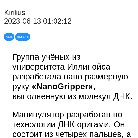
Kirilius
2023-06-13 01:02:12
Наука
Медицина
Группа учёных из
университета Иллинойса
разработала нано размерную
руку
«NanoGripper»
,
выполненную из молекул ДНК.
Манипулятор разработан по
технологии ДНК оригами. Он
состоит из четырех пальцев, а