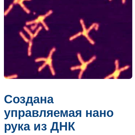
Создана
управляемая нано
рука из ДНК