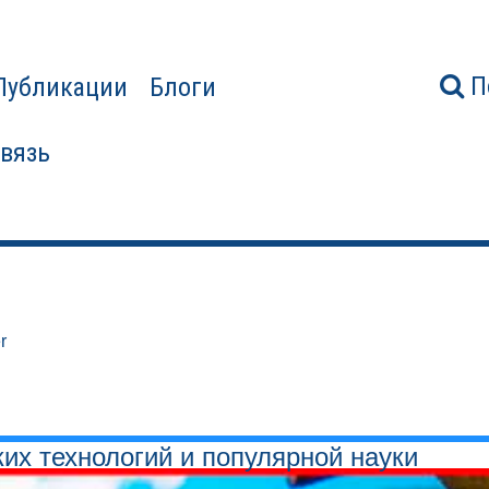
П
Публикации
Блоги
связь
r
ких технологий и популярной науки