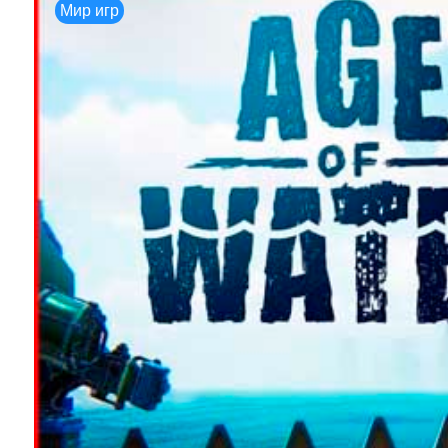
Мир игр