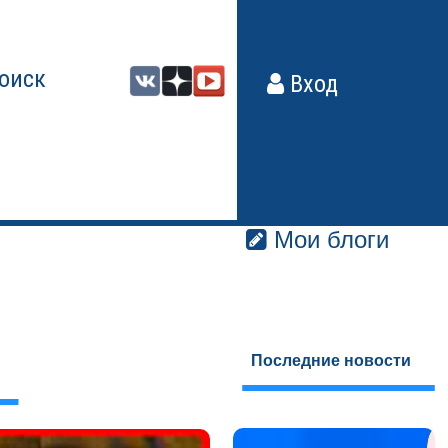
оиск
Вход
Мои блоги
Последние новости