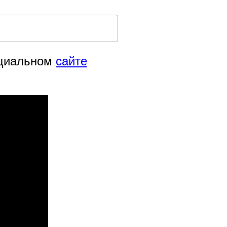
ициальном
сайте