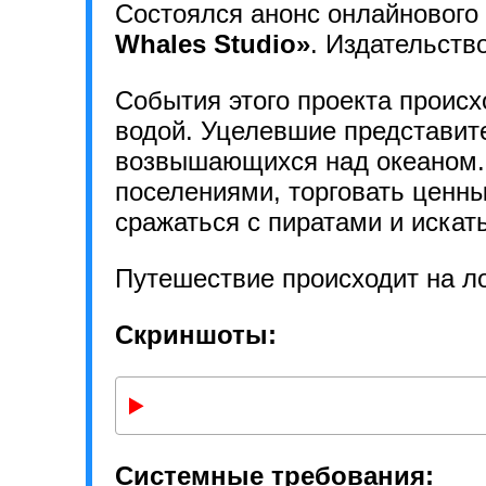
Состоялся анонс онлайновог
Whales Studio»
. Издательст
События этого проекта происх
водой. Уцелевшие представите
возвышающихся над океаном.
поселениями, торговать ценн
сражаться с пиратами и искат
Путешествие происходит на ло
Скриншоты:
Системные требования: