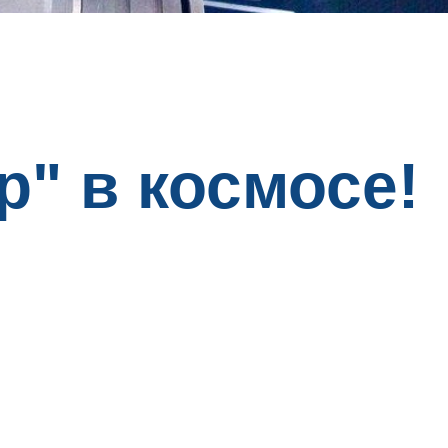
р" в космосе!