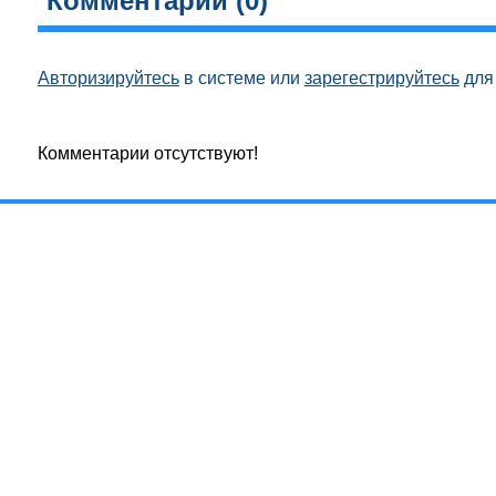
Комментарии (
0
)
Авторизируйтесь
в системе или
зарегестрируйтесь
для 
Комментарии отсутствуют!