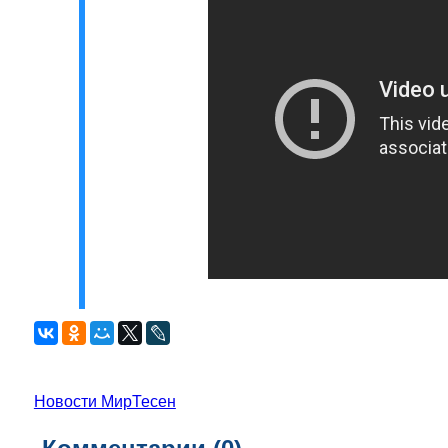
Новости МирТесен