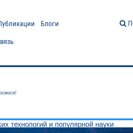
П
Публикации
Блоги
связь
осмосе!
ких технологий и популярной науки