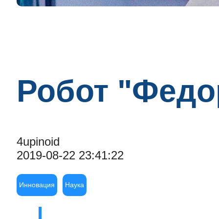
Робот "Федо
4upinoid
2019-08-22 23:41:22
Инновация
Наука