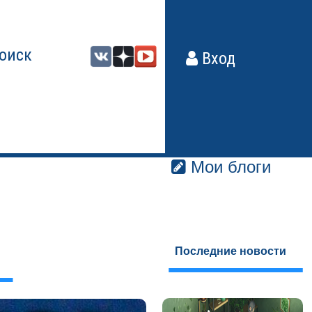
оиск
Вход
Мои блоги
Последние новости