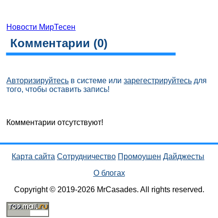
Новости МирТесен
Комментарии (
0
)
Авторизируйтесь
в системе или
зарегестрируйтесь
для
того, чтобы оставить запись!
Комментарии отсутствуют!
Карта сайта
Сотрудничество
Промоушен
Дайджесты
О блогах
Copyright © 2019-2026 MrCasades. All rights reserved.