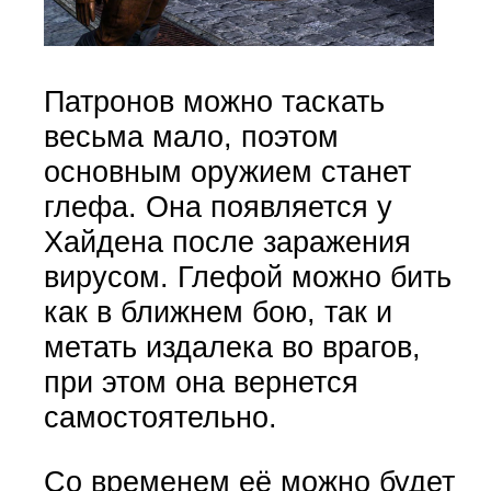
Патронов можно таскать
весьма мало, поэтом
основным оружием станет
глефа. Она появляется у
Хайдена после заражения
вирусом. Глефой можно бить
как в ближнем бою, так и
метать издалека во врагов,
при этом она вернется
самостоятельно.
Со временем её можно будет