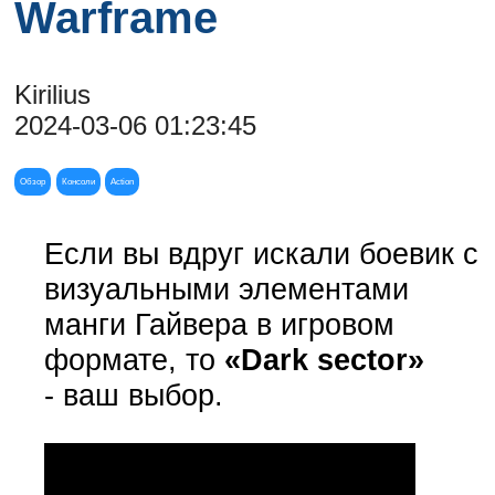
Warframe
Kirilius
2024-03-06 01:23:45
Обзор
Консоли
Action
Если вы вдруг искали боевик с
визуальными элементами
манги Гайвера в игровом
формате, то
«Dark sector»
-
ваш выбор.