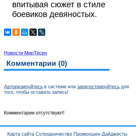
впитывая сюжет в стиле
боевиков девяностых.
Новости МирТесен
Комментарии (
0
)
Авторизируйтесь
в системе или
зарегестрируйтесь
для
того, чтобы оставить запись!
Комментарии отсутствуют!
Карта сайта
Сотрудничество
Промоушен
Дайджесты