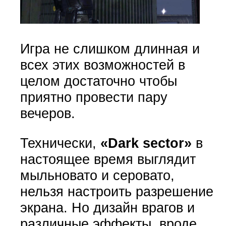
Игра не слишком длинная и
всех этих возможностей в
целом достаточно чтобы
приятно провести пару
вечеров.
Технически,
«Dark sector»
в
настоящее время
выглядит
мыльновато и серовато,
нельзя настроить разрешение
экрана. Но дизайн врагов и
различные эффекты, вроде