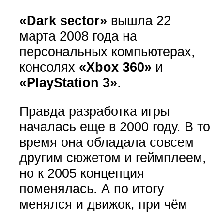
«Dark sector»
вышла 22
марта 2008 года на
персональных компьютерах,
консолях
«Xbox 360»
и
«PlayStation 3»
.
Правда разработка игры
началась еще в 2000 году. В то
время она обладала совсем
другим сюжетом и геймплеем,
но к 2005 концепция
поменялась. А по итогу
менялся и движок, при чём