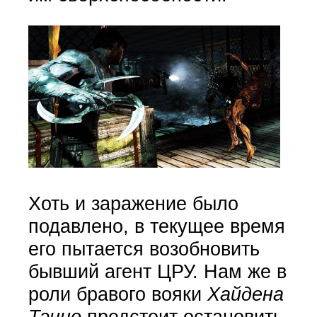
Хоть и заражение было
подавлено, в текущее время
его пытается возобновить
бывший агент ЦРУ. Нам же в
роли бравого вояки
Хайдена
Тэнно
предстоит остановить