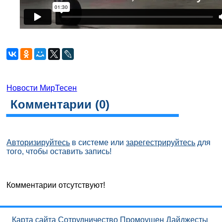
Новости МирТесен
Комментарии (
0
)
Авторизируйтесь
в системе или
зарегестрируйтесь
для
того, чтобы оставить запись!
Комментарии отсутствуют!
Карта сайта
Сотрудничество
Промоушен
Дайджесты