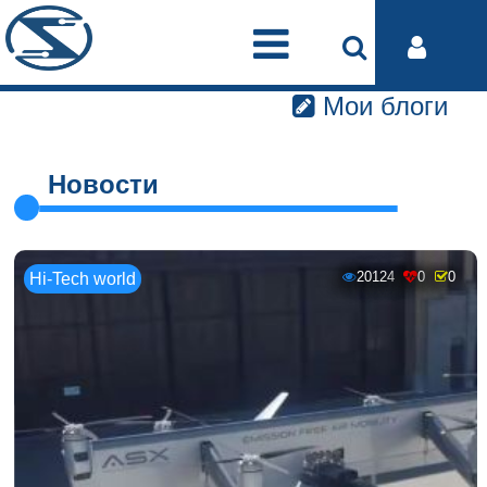
Мои блоги
Новости
20124
0
0
Hi-Tech world