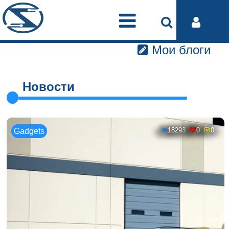
Мои блоги
Новости
18293
0
0
Gadgets