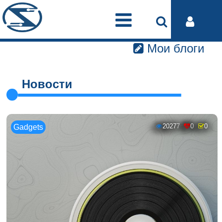
Мои блоги
Новости
20277
0
0
Gadgets