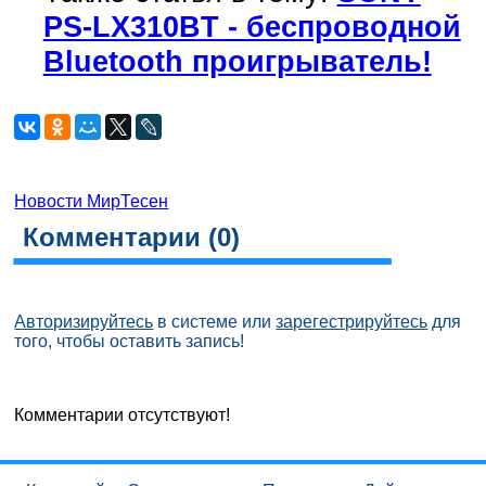
PS-LX310BT - беспроводной
Bluetooth проигрыватель!
Новости МирТесен
Комментарии (
0
)
Авторизируйтесь
в системе или
зарегестрируйтесь
для
того, чтобы оставить запись!
Комментарии отсутствуют!