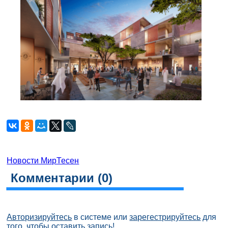
Новости МирТесен
Комментарии (
0
)
Авторизируйтесь
в системе или
зарегестрируйтесь
для
того, чтобы оставить запись!