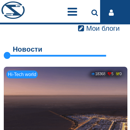
Мои блоги
Новости
18368
5
0
Hi-Tech world