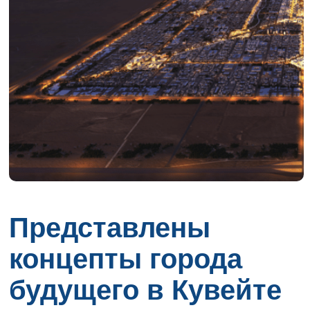
Представлены
концепты города
будущего в Кувейте