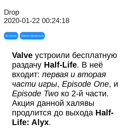
Drop
2020-01-22 00:24:18
Актуально
Важная информация
Valve
устроили бесплатную
раздачу
Half-Life
. В неё
входит:
первая и вторая
части игры
,
Episode One
, и
Episode Two
ко 2-й части.
Акция данной халявы
продлится до выхода
Half-
Life: Alyx
.