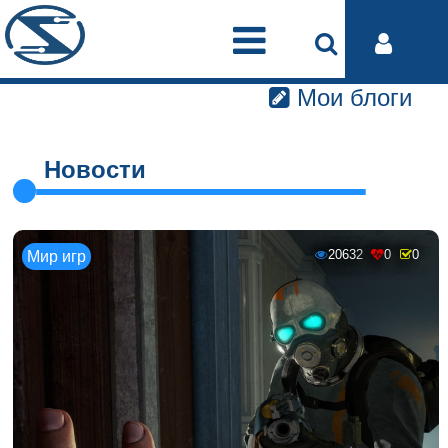
Мои блоги
Новости
20632
0
0
Мир игр