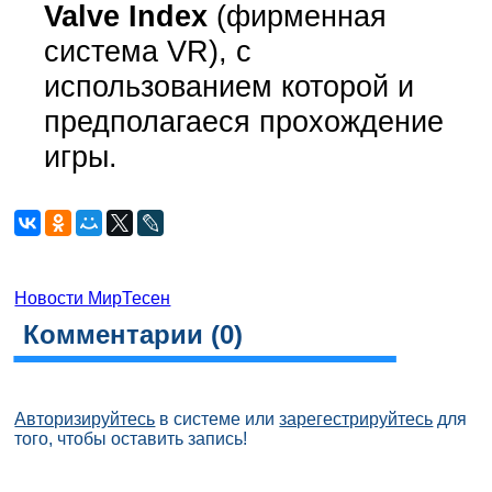
Valve Index
(фирменная
система VR), с
использованием которой и
предполагаеся прохождение
игры.
Новости МирТесен
Комментарии (
0
)
Авторизируйтесь
в системе или
зарегестрируйтесь
для
того, чтобы оставить запись!