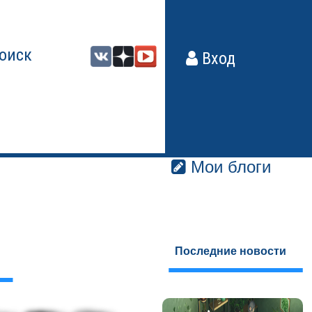
оиск
Вход
Мои блоги
Последние новости