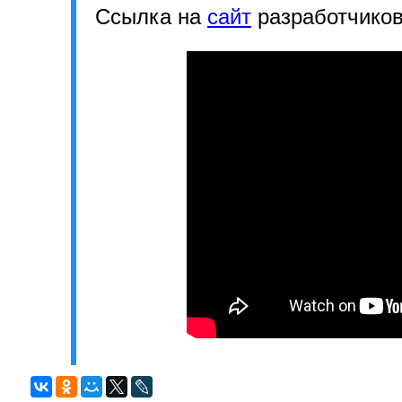
Ссылка на
сайт
разработчико