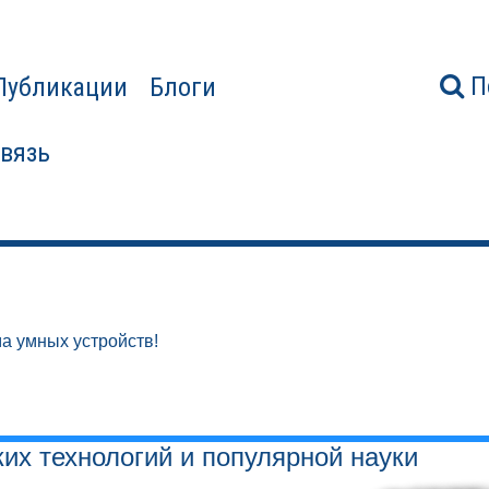
П
Публикации
Блоги
связь
а умных устройств!
ких технологий и популярной науки