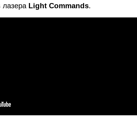
в лазера
Light Commands
.