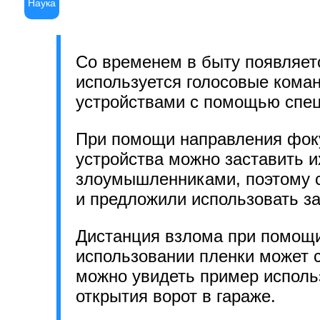
Наука
Со временем в быту появляет
используется голосовые кома
устройствами с помощью спец
При помощи направления фоку
устройства можно заставить 
злоумышленниками, поэтому 
и предложили использовать з
Дистанция взлома при помощи 
использовании пленки может 
можно увидеть пример исполь
открытия ворот в гараже.