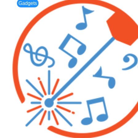
Gadgets